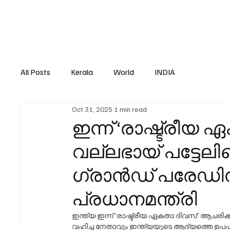
All Posts
Kerala
World
INDIA
Oct 31, 2025
1 min read
ഇന്ന് ‘രാഷ്ട്രീയ
വല്ലഭായ് പട്ടേലിന
ഗ്രാൻഡ് പരേഡി
പ്രധാനമന്ത്രി
ഇന്ത്യ ഇന്ന് ‘രാഷ്ട്രീയ ഏകതാ ദിവസ്’ ആചരി
വഹിച്ച നേതാവും ഇന്ത്യയുടെ ആദ്യത്തെ ഉപപ്