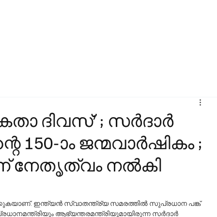
 ഏകതാ ദിവസ്’ ; സർദാർ
്റെ 150-ാം ജന്മവാർഷികം ;
ന് നേതൃത്വം നൽകി
ക്കുകയാണ്. ഇന്ത്യൻ സ്വാതന്ത്ര്യ സമരത്തിൽ സുപ്രധാന പങ്ക് 
രധാനമന്ത്രിയും ആഭ്യന്തരമന്ത്രിയുമായിരുന്ന സർദാർ 