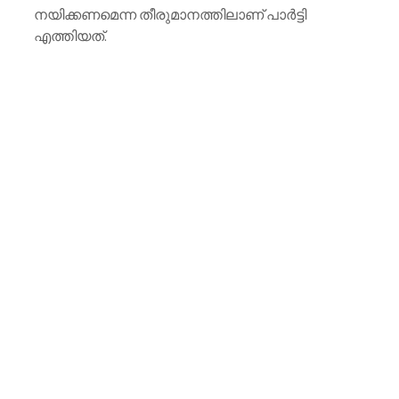
നയിക്കണമെന്ന തീരുമാനത്തിലാണ് പാർട്ടി 
എത്തിയത്.