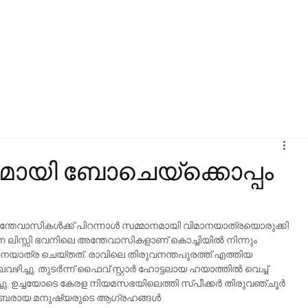
നമായി ബോചെയ്‌ക്കൊപ്പം
്തേവാസികള്‍ക്ക് പിറന്നാള്‍ സമ്മാനമായി വിമാനയാത്രയൊരുക്കി 
ന്ന ലിസ്സി ഭവനിലെ അന്തേവാസികളാണ് കൊച്ചിയില്‍ നിന്നും 
നയാത്ര ചെയ്തത്. രാവിലെ തിരുവനന്തപുരത്ത് എത്തിയ 
ചു. തുടര്‍ന്ന് ഫൈവ് സ്റ്റാര്‍ ഹോട്ടലായ ഹയാത്തില്‍ വെച്ച് 
്ചു. ഉച്ചയോടെ കേരള നിയമസഭയിലെത്തി സ്പീക്കര്‍ തിരുവഞ്ചൂര്‍ 
ാലംബരായ മനുഷ്യരുടെ ആഗ്രഹങ്ങള്‍ 