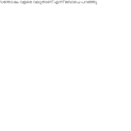
ുന്ന സന്തോഷം വളരെ വലുതാണ് എന്ന് ബോചെ പറഞ്ഞു.