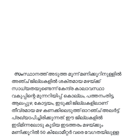
   സം
സ്ഥാനത്ത് അടുത്ത മൂന്ന് മണിക്കൂറിനുള്ളിൽ 
അഞ്ച് ജില്ലകളിൽ ശക്തമായ മഴയ്ക്ക് 
സാധ്യതയുണ്ടെന്ന് കേന്ദ്ര കാലാവസ്ഥാ 
വകുപ്പിന്റെ മുന്നറിയിപ്പ്. കൊല്ലം, പത്തനംതിട്ട, 
ആലപ്പുഴ, കോട്ടയം, ഇടുക്കി ജില്ലകളിലാണ് 
തീവ്രമായ മഴ കണക്കിലെടുത്ത് ഓറഞ്ച് അലർട്ട് 
പ്രഖ്യാപിച്ചിരിക്കുന്നത്. ഈ ജില്ലകളിൽ 
ഇടിമിന്നലോടു കൂടിയ ഇടത്തരം മഴയ്ക്കും 
മണിക്കൂറിൽ 50 കിലോമീറ്റർ വരെ വേഗതയിലുള്ള 