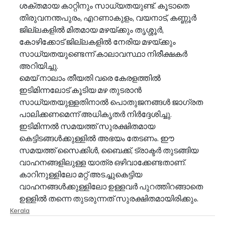
ശക്തമായ കാറ്റിനും സാധ്യതയുണ്ട്. കൂടാതെ 
തിരുവനന്തപുരം, എറണാകുളം, വയനാട്, കണ്ണൂർ 
ജില്ലകളിൽ മിതമായ മഴയ്ക്കും തൃശ്ശൂർ, 
കോഴിക്കോട് ജില്ലകളിൽ നേരിയ മഴയ്ക്കും 
സാധ്യതയുണ്ടെന്ന് കാലാവസ്ഥാ നിരീക്ഷകർ 
അറിയിച്ചു.
മെയ് നാലാം തീയതി വരെ കേരളത്തിൽ 
ഇടിമിന്നലോട് കൂടിയ മഴ തുടരാൻ 
സാധ്യതയുള്ളതിനാൽ പൊതുജനങ്ങൾ ജാഗ്രത 
പാലിക്കണമെന്ന് അധികൃതർ നിർദ്ദേശിച്ചു. 
ഇടിമിന്നൽ സമയത്ത് സുരക്ഷിതമായ 
കെട്ടിടങ്ങൾക്കുള്ളിൽ അഭയം തേടണം. ഈ 
സമയത്ത് സൈക്കിൾ, ബൈക്ക്, ട്രാക്ടർ തുടങ്ങിയ 
വാഹനങ്ങളിലുള്ള യാത്ര ഒഴിവാക്കേണ്ടതാണ്. 
കാറിനുള്ളിലോ മറ്റ് അടച്ചുകെട്ടിയ 
വാഹനങ്ങൾക്കുള്ളിലോ ഉള്ളവർ പുറത്തിറങ്ങാതെ 
ഉള്ളിൽ തന്നെ തുടരുന്നത് സുരക്ഷിതമായിരിക്കും.
Kerala