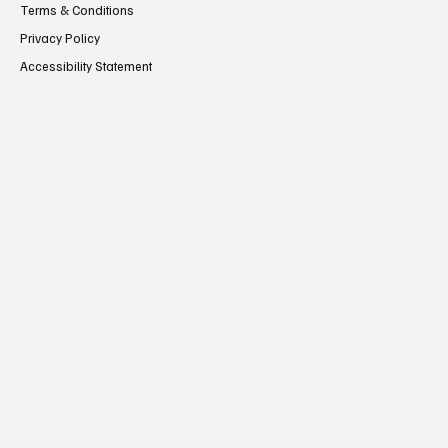
കോടതി
Terms & Conditions
Privacy Policy
Accessibility Statement