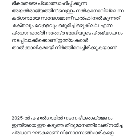
ഭീകരതയെ പ്രോത്സാഹിപ്പിക്കുന്ന 
അയൽരാജ്യത്തിന് വെള്ളം നൽകാനാവില്ലെന്ന 
കർശനമായ സന്ദേശമാണ് ഡൽഹി നൽകുന്നത്. 
‘രക്തവും വെള്ളവും ഒരുമിച്ച് ഒഴുകില്ല’ എന്ന 
പ്രധാനമന്ത്രി നരേന്ദ്ര മോദിയുടെ പ്രഖ്യാപനം 
നടപ്പിലാക്കിക്കൊണ്ട് ഇന്ത്യ കരാർ 
താൽക്കാലികമായി നിർത്തിവെച്ചിരിക്കുകയാണ്.
2025-ൽ പഹൽഗാമിൽ നടന്ന ഭീകരാക്രമണം 
ഇന്ത്യയെ ഈ കടുത്ത തീരുമാനത്തിലേക്ക് നയിച്ച 
പ്രധാന ഘടകമാണ്. വിനോദസഞ്ചാരികളെ 