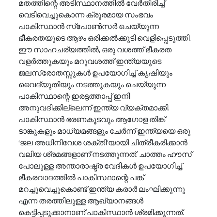
മതത്തിന്റെ അടിസ്ഥാനത്തിൽ വേർതിരിച്ച് 
വെടിവെച്ചുകൊന്ന ക്രൂരമായ സംഭവം 
പാകിസ്ഥാൻ സ്പോൺസർ ചെയ്യുന്ന 
ഭീകരതയുടെ ആഴം ഒരിക്കൽക്കൂടി വെളിപ്പെടുത്തി. 
ഈ സാഹചര്യത്തിൽ, ഒരു വശത്ത് ഭീകരത 
വളർത്തുകയും മറുവശത്ത് ഇന്ത്യയുടെ 
ജലസ്രോതസ്സുകൾ ഉപയോഗിച്ച് കൃഷിയും 
വൈദ്യുതിയും നടത്തുകയും ചെയ്യുന്ന 
പാകിസ്ഥാന്റെ ഇരട്ടത്താപ്പ് ഇനി 
അനുവദിക്കില്ലെന്ന് ഇന്ത്യ വ്യക്തമാക്കി.
പാകിസ്ഥാൻ ഭരണകൂടവും ആഗോള തിങ്ക് 
ടാങ്കുകളും മാധ്യമങ്ങളും ചേർന്ന് ഇന്ത്യയെ ഒരു 
‘ജല അധിനിവേശ ശക്തി’യായി ചിത്രീകരിക്കാൻ 
വലിയ ശ്രമങ്ങളാണ് നടത്തുന്നത്. ചാത്തം ഹൗസ് 
പോലുള്ള അന്താരാഷ്ട്ര വേദികൾ ഉപയോഗിച്ച്, 
ഭീകരവാദത്തിൽ പാകിസ്ഥാന്റെ പങ്ക് 
മറച്ചുവെച്ചുകൊണ്ട് ഇന്ത്യ കരാർ ലംഘിക്കുന്നു 
എന്ന തരത്തിലുള്ള ആഖ്യാനങ്ങൾ 
കെട്ടിപ്പടുക്കാനാണ് പാകിസ്ഥാൻ ശ്രമിക്കുന്നത്. 