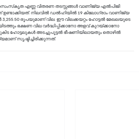
്യ എൽപിജി 
 ഉണ്ടാക്കിയത്. നിലവിൽ ഡൽഹിയിൽ 19 കിലോഗ്രാം വാണിജ്യ 
ൽ 3,255.50 രൂപയുമാണ് വില. ഈ വിലക്കയറ്റം ഹോട്ടൽ മേഖലയുടെ 
പലയിടത്തും ഭക്ഷണ വില വർദ്ധിപ്പിക്കാനോ അളവ് കുറയ്ക്കാനോ 
കിട ഹോട്ടലുകൾ അടച്ചുപൂട്ടൽ ഭീഷണിയിലായതും തൊഴിൽ 
ണ് സൃഷ്ടിച്ചിരിക്കുന്നത്.