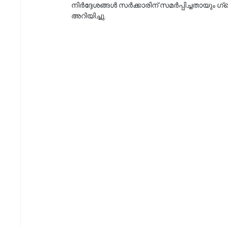
നിർദ്ദേശങ്ങൾ സർക്കാരിന് സമർപ്പിച്ചതായും ഗ്രെയി
അറിയിച്ചു.